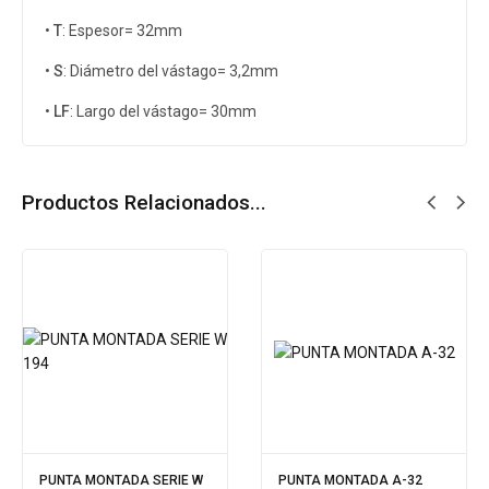
•
T
: Espesor= 32mm
•
S
: Diámetro del vástago= 3,2mm
•
LF
: Largo del vástago= 30mm
Productos Relacionados...
PUNTA MONTADA SERIE W
PUNTA MONTADA A-32