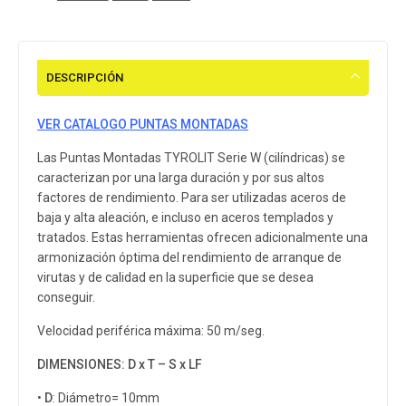
DESCRIPCIÓN
VER CATALOGO PUNTAS MONTADAS
Las Puntas Montadas TYROLIT Serie W (cilíndricas) se
caracterizan por una larga duración y por sus altos
factores de rendimiento. Para ser utilizadas aceros de
baja y alta aleación, e incluso en aceros templados y
tratados. Estas herramientas ofrecen adicionalmente una
armonización óptima del rendimiento de arranque de
virutas y de calidad en la superficie que se desea
conseguir.
Velocidad periférica máxima: 50 m/seg.
DIMENSIONES: D x T – S x LF
•
D
: Diámetro= 10mm