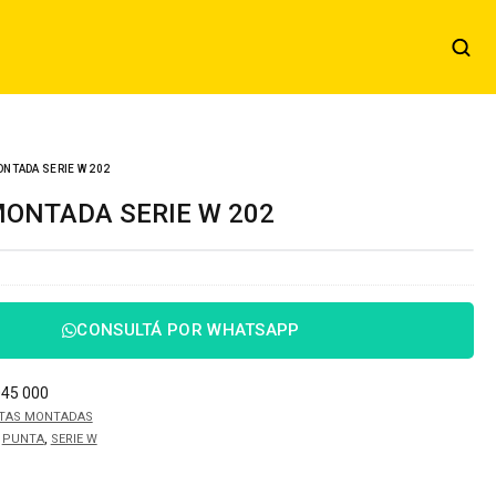
NTADA SERIE W 202
MONTADA SERIE W 202
CONSULTÁ POR WHATSAPP
045 000
TAS MONTADAS
,
,
PUNTA
SERIE W