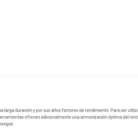
a larga duración y por sus altos factores de rendimiento. Para ser utili
as herramientas ofrecen adicionalmente una armonización óptima del ren
nseguir.