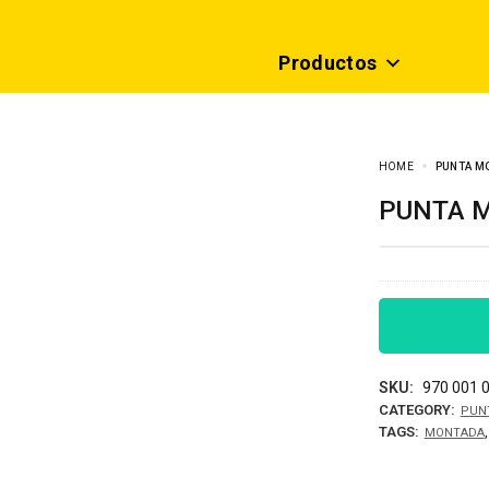
Productos
HOME
PUNTA MO
PUNTA 
SKU:
970 001 
CATEGORY:
PUN
TAGS:
MONTADA