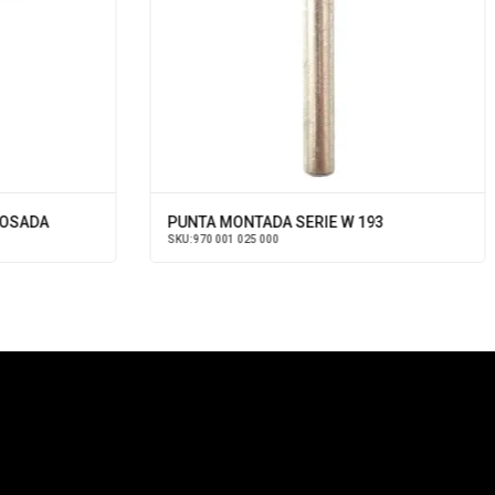
OSADA
PUNTA MONTADA SERIE W 193
SKU:
970 001 025 000