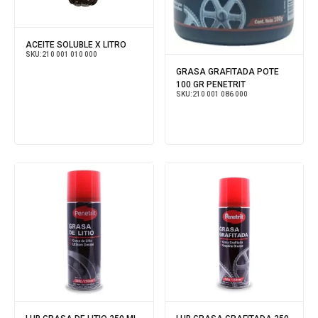
ACEITE SOLUBLE X LITRO
SKU:
210 001 010 000
GRASA GRAFITADA POTE
100 GR PENETRIT
SKU:
210 001 086 000