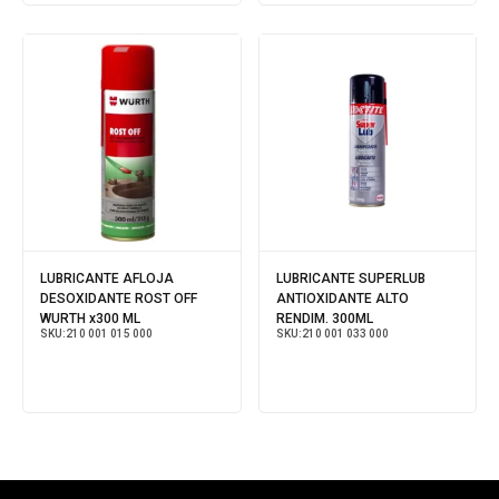
LUBRICANTE AFLOJA
LUBRICANTE SUPERLUB
DESOXIDANTE ROST OFF
ANTIOXIDANTE ALTO
WURTH x300 ML
RENDIM. 300ML
SKU:
210 001 015 000
SKU:
210 001 033 000