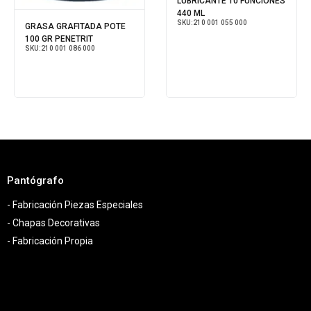
LUBRICANTE 10 FUNCIONES
440 ML
SKU:
210 001 055 000
GRASA GRAFITADA POTE
100 GR PENETRIT
SKU:
210 001 086 000
Pantógrafo
- Fabricación Piezas Especiales
- Chapas Decorativas
- Fabricación Propia