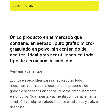
DESCRIPCIÓN
El mejor lubricante para candados y
cerraduras.
Único producto en el mercado que
contiene, en aerosol, puro grafito micro-
granulado en polvo, sin contenido de
aceites. Ideal para ser utilizado en todo
tipo de cerraduras y candados.
Ventajas y beneficios
Lubrica en seco. Ideal para ser aplicado en todo
mecanismo sometido a roce donde la presencia de
grasas o aceites es indeseada. Penetra inmediatamente
en los poros. No empasta y aumenta considerablemente
la vida útil del objeto tratado. Reduce el esfuerzo y evita el
desgaste.