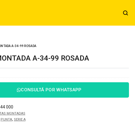
NTADA A-34-99 ROSADA
MONTADA A-34-99 ROSADA
CONSULTÁ POR WHATSAPP
044 000
TAS MONTADAS
,
,
PUNTA
SERIE A