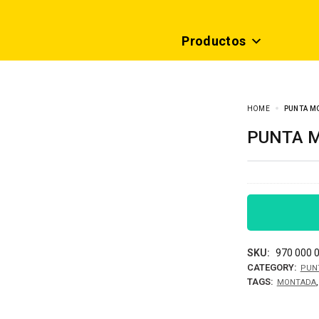
Productos
HOME
PUNTA MO
PUNTA 
SKU:
970 000 
CATEGORY:
PUN
TAGS:
MONTADA