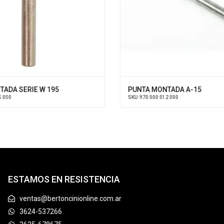
ADA SERIE W 195
PUNTA MONTADA A-15
5 000
SKU:
970 000 012 000
ESTAMOS EN RESISTENCIA
ventas@bertoncinionline.com.ar
3624-537266