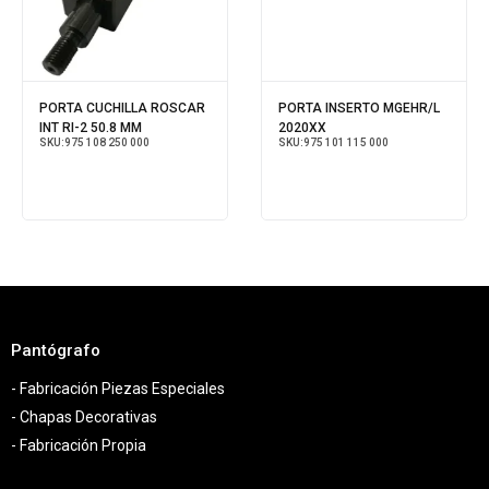
PORTA CUCHILLA ROSCAR
PORTA INSERTO MGEHR/L
INT RI-2 50.8 MM
2020XX
SKU:
975 108 250 000
SKU:
975 101 115 000
Pantógrafo
- Fabricación Piezas Especiales
- Chapas Decorativas
- Fabricación Propia