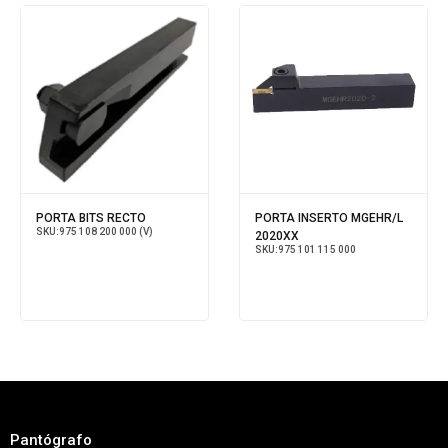
PORTA BITS RECTO
PORTA INSERTO MGEHR/L
SKU:
975 108 200 000 (V)
2020XX
SKU:
975 101 115 000
Pantógrafo