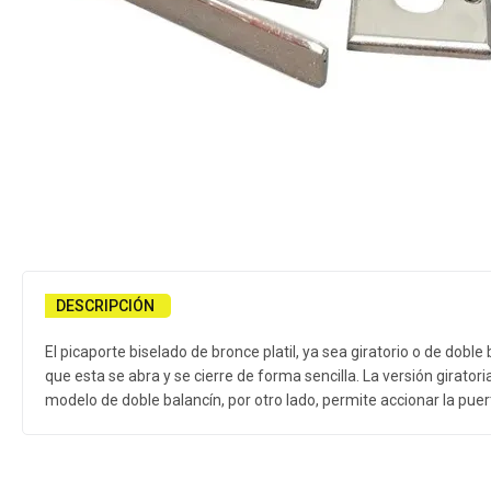
DESCRIPCIÓN
El picaporte biselado de bronce platil, ya sea giratorio o de dobl
que esta se abra y se cierre de forma sencilla. La versión girator
modelo de doble balancín, por otro lado, permite accionar la pu