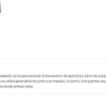
e balancín, sirve para accionar el mecanismo de apertura y cierre de una
ia se utiliza generalmente junto a un manijón, un pomo, o en puertas ciega
erta desde ambas caras.