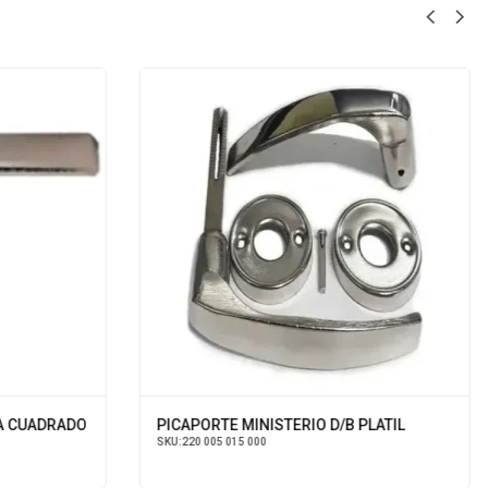
A CUADRADO
PICAPORTE MINISTERIO D/B PLATIL
SKU:
220 005 015 000