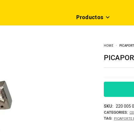
Productos
HOME
PICAPORT
PICAPO
SKU:
220 005 
CATEGORIES:
CE
TAG:
PICAPORTE 