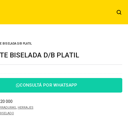
E BISELADA D/B PLATIL
RTE BISELADA D/B PLATIL
CONSULTÁ POR WHATSAPP
020 000
,
RRADURAS
HERRAJES
BISELADO