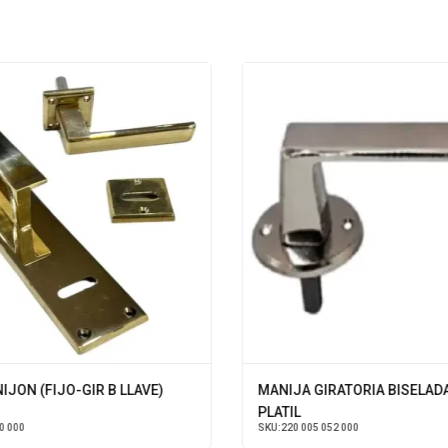
JON (FIJO-GIR B LLAVE)
MANIJA GIRATORIA BISELAD
PLATIL
0 000
SKU:
220 005 052 000