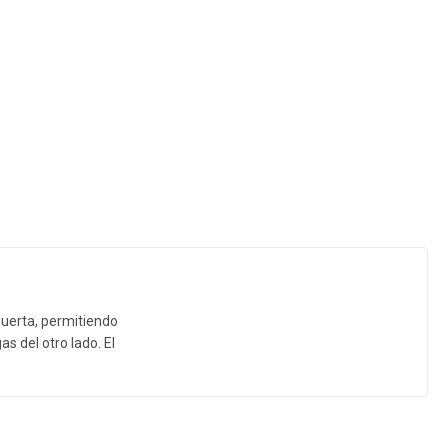
 puerta, permitiendo
s del otro lado. El