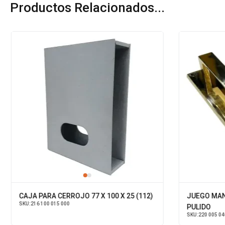
Productos Relacionados...
CAJA PARA CERROJO 77 X 100 X 25 (112)
JUEGO MANI
SKU:
216 100 015 000
PULIDO
SKU:
220 005 04