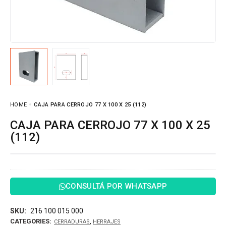
HOME
CAJA PARA CERROJO 77 X 100 X 25 (112)
CAJA PARA CERROJO 77 X 100 X 25
(112)
CONSULTÁ POR WHATSAPP
SKU:
216 100 015 000
CATEGORIES:
,
CERRADURAS
HERRAJES