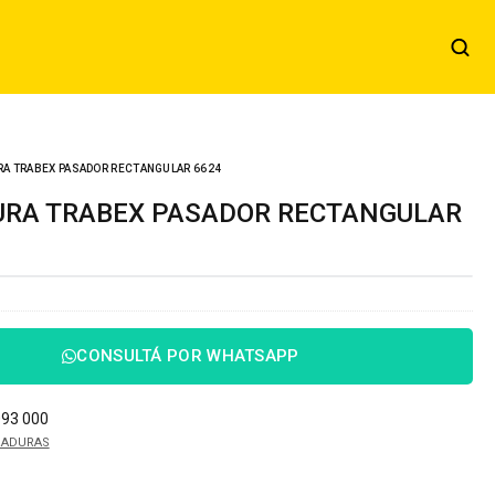
A TRABEX PASADOR RECTANGULAR 6624
CONSULTÁ POR WHATSAPP
093 000
RADURAS