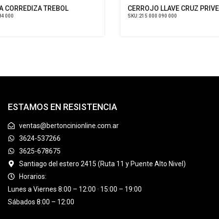
 CORREDIZA TREBOL
CERROJO LLAVE CRUZ PRIVE 
4 000
SKU:
215 000 090 000
ESTAMOS EN RESISTENCIA
ventas@bertoncinionline.com.ar
3624-537266
3625-678675
Santiago del estero 2415 (Ruta 11 y Puente Alto Nivel)
Horarios:
Lunes a Viernes 8:00 – 12:00 · 15:00 – 19:00
Sábados 8:00 – 12:00