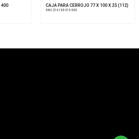
400
CAJA PARA CERROJO 77 X 100 X 25 (112)
SKU:
216 100 015 000