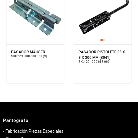
PASADOR MAUSER
PASADOR PISTOLETE 38 X
SKU:
221 000 030 000 (V)
3 X 300 MM (B041)
SKU:
221 000 015 000
Pantógrafo
- Fabricación Piezas Especiales