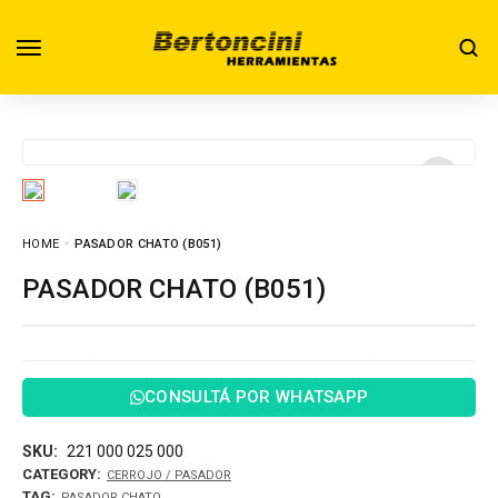
HOME
PASADOR CHATO (B051)
PASADOR CHATO (B051)
CONSULTÁ POR WHATSAPP
SKU:
221 000 025 000
CATEGORY:
CERROJO / PASADOR
TAG:
PASADOR CHATO