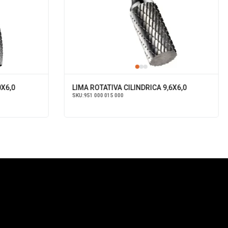
0X6,0
LIMA ROTATIVA CILINDRICA 9,6X6,0
SKU:
951 000 015 000