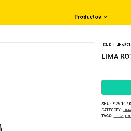
Productos
HOME
LIMA ROT.
LIMA RO
SKU:
975 107 
CATEGORY:
LIMA
TAGS:
,
FRESA
FRE