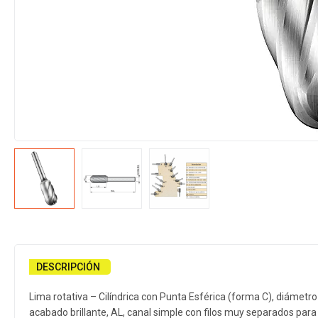
DESCRIPCIÓN
Lima rotativa – Cilíndrica con Punta Esférica (forma C), diám
acabado brillante, AL, canal simple con filos muy separados para