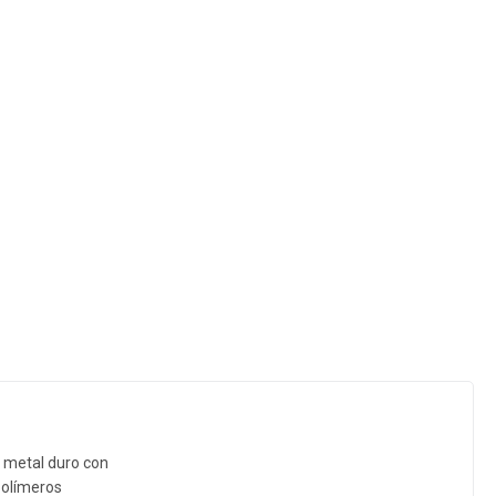
 metal duro con
polímeros