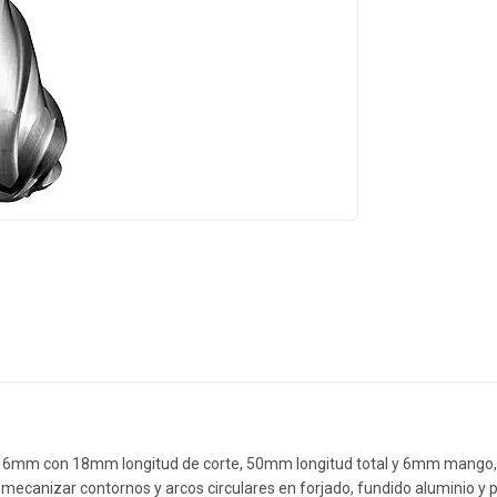
etro 6mm con 18mm longitud de corte, 50mm longitud total y 6mm mango,
 mecanizar contornos y arcos circulares en forjado, fundido aluminio y 