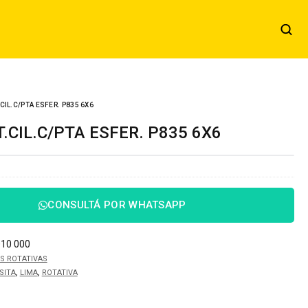
CIL.C/PTA ESFER. P835 6X6
T.CIL.C/PTA ESFER. P835 6X6
CONSULTÁ POR WHATSAPP
010 000
S ROTATIVAS
,
,
SITA
LIMA
ROTATIVA