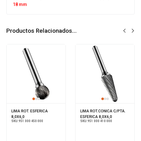
18 mm
Productos Relacionados...
LIMA ROT. ESFERICA
LIMA ROT.CONICA C/PTA.
8,0X6,0
ESFERICA 8,0X6,0
SKU:
951 000 450 000
SKU:
951 000 410 000