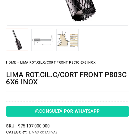
HOME
LIMA ROT.CIL.C/CORT FRONT P803C 6X6 INOX
LIMA ROT.CIL.C/CORT FRONT P803C
6X6 INOX
CONSULTÁ POR WHATSAPP
SKU:
975 107 000 000
CATEGORY:
LIMAS ROTATIVAS