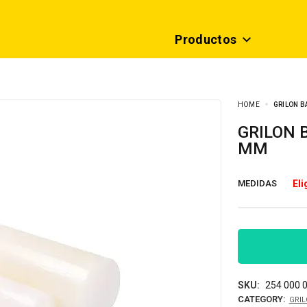
Productos
HOME
GRILON B
GRILON BARRA REDONDA Ø45 – Ø65 X 1000
MM
MEDIDAS
SKU:
254 000 0
CATEGORY:
GRIL