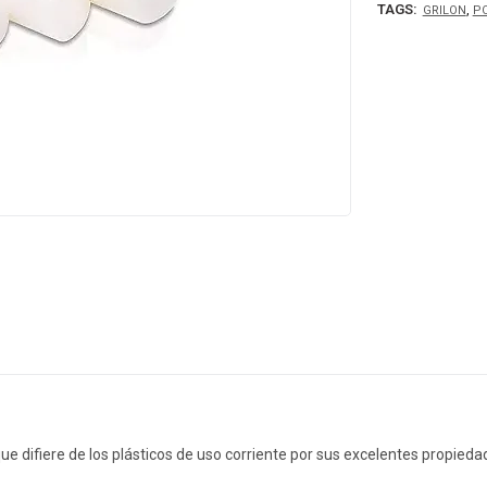
TAGS:
,
GRILON
PO
 que difiere de los plásticos de uso corriente por sus excelentes propie