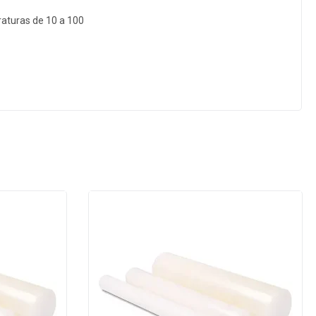
raturas de 10 a 100