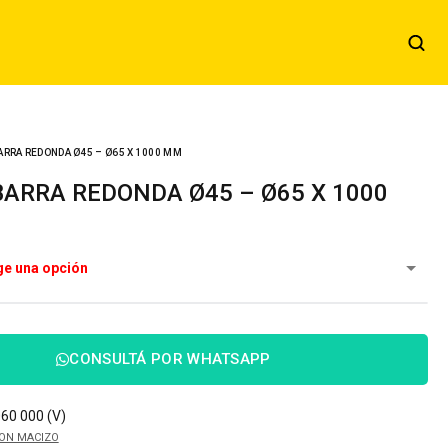
ARRA REDONDA Ø45 – Ø65 X 1000 MM
CONSULTÁ POR WHATSAPP
60 000 (V)
ON MACIZO