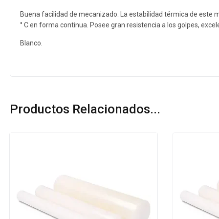
Buena facilidad de mecanizado. La estabilidad térmica de este m
° C en forma continua. Posee gran resistencia a los golpes, excel
Blanco.
Productos Relacionados...