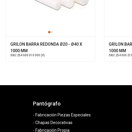
GRILON BARRA REDONDA Ø20 - Ø40 X
GRILON BAR
1000 MM
1000 MM
SKU:
254 000 010 000 (V)
SKU:
254 000 210
Pantógrafo
- Fabricación Piezas Especiales
- Chapas Decorativas
- Fabricación Propia