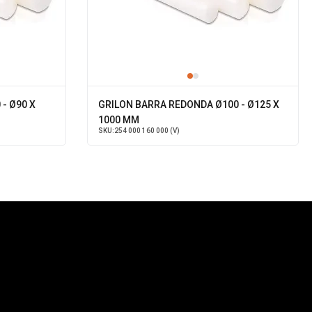
- Ø90 X
GRILON BARRA REDONDA Ø100 - Ø125 X
1000 MM
SKU:
254 000 160 000 (V)