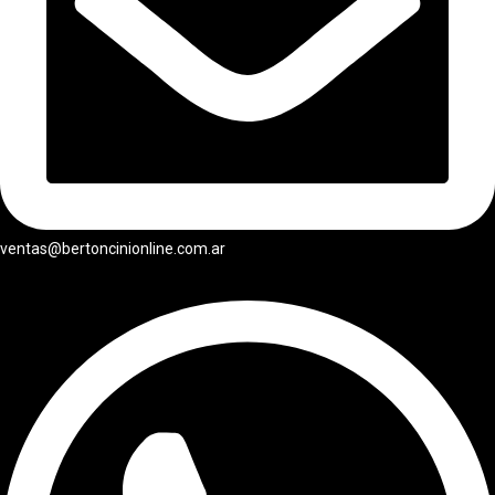
ventas@bertoncinionline.com.ar