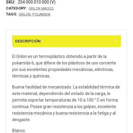
SKU:
254 000 010 000 (V)
CATEGORY:
GRILON MACIZO
TAGS:
,
GRILON
POLIAMIDA
DESCRIPCIÓN
El Grilon es un termoplástico obtenido a partir de la
poliamida 6, que difiere de los plásticos de uso corriente
por sus excelentes propiedades mecánicas, eléctricas,
térmicas y químicas.
Buena facilidad de mecanizado. La estabilidad térmica de
este material, dependiendo del estado de la carga, le
permite soportar temperaturas de 10 a 100 ° C en forma
continua. Posee gran resistencia a los golpes, excelente
resistencia mecánica y buena resistencia a la fatiga y al
desgaste.
Blanco.