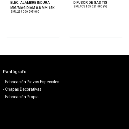
ELEC. ALAMBRE INDURA
DIFUSOR DE GAS TIG
SKU:
975 105 021 000 (V)
MIG/MAG DIAM 0.8 MM 15K
SKU:
239 000 295 000
Pantógrafo
- Fabricación Piezas Especiales
- Chapas Decorativas
- Fabricación Propia