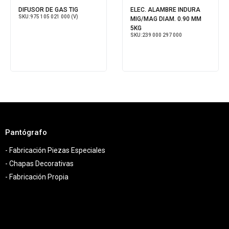
DIFUSOR DE GAS TIG
ELEC. ALAMBRE INDURA
SKU:
975 105 021 000 (V)
MIG/MAG DIAM. 0.90 MM
5KG
SKU:
239 000 297 000
Pantógrafo
- Fabricación Piezas Especiales
- Chapas Decorativas
- Fabricación Propia