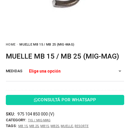
HOME
MUELLE MB 15 / MB 25 (MIG-MAG)
MUELLE MB 15 / MB 25 (MIG-MAG)
MEDIDAS
CONSULTÁ POR WHATSAPP
SKU:
975 104 850 000 (V)
CATEGORY:
TIG / MIG-MAG
TAGS:
,
,
,
,
,
MB 15
MB 25
MB15
MB25
MUELLE
RESORTE