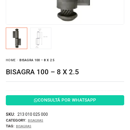
HOME
BISAGRA 100 – 8 X 2.5
BISAGRA 100 – 8 X 2.5
CONSULTÁ POR WHATSAPP
SKU:
213 010 025 000
CATEGORY:
BISAGRAS
TAG:
BISAGRAS