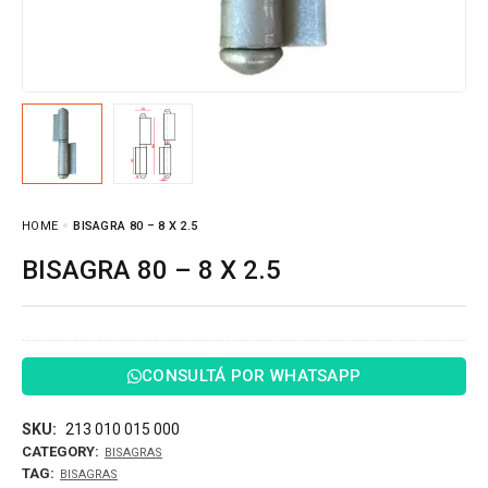
HOME
BISAGRA 80 – 8 X 2.5
BISAGRA 80 – 8 X 2.5
CONSULTÁ POR WHATSAPP
SKU:
213 010 015 000
CATEGORY:
BISAGRAS
TAG:
BISAGRAS