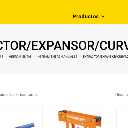
Productos
CTOR/EXPANSOR/CUR
ME
HERRAMIENTAS
HERRAMIENTAS MANUALES
EXTRACTOR/EXPANSOR/CURVA
odos los
6
resultados