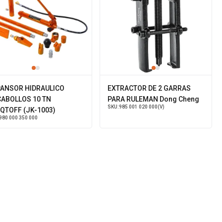
ANSOR HIDRAULICO
EXTRACTOR DE 2 GARRAS
ABOLLOS 10 TN
PARA RULEMAN Dong Cheng
SKU:
985 001 020 000(V)
QTOFF (JK-1003)
980 000 350 000