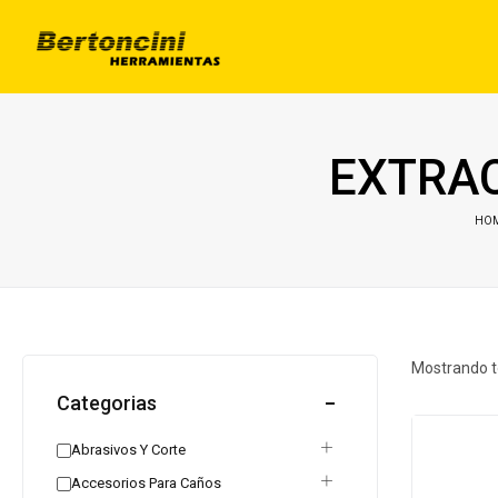
EXTRA
HO
Mostrando t
Categorias
Abrasivos Y Corte
Accesorios Para Caños