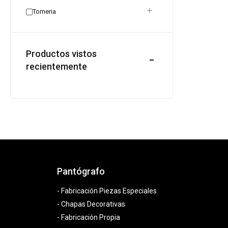
Torneria
Productos vistos
recientemente
Pantógrafo
- Fabricación Piezas Especiales
- Chapas Decorativas
- Fabricación Propia