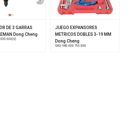
OR DE 3 GARRAS
JUEGO EXPANSORES
LEMAN Dong Cheng
METRICOS DOBLES 3-19 MM
 035 000(V)
Dong Cheng
SKU:
985 000 755 000