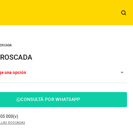
ROSCADA
A ROSCADA
CONSULTÁ POR WHATSAPP
05 000(v)
LLAS ROSCADAS