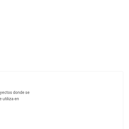
royectos donde se
 utiliza en