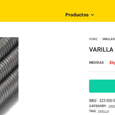
Productos
HOME
VARILLA 
VARILL
MEDIDAS
SKU:
223 000 0
CATEGORY:
VARI
TAG:
VARILLA