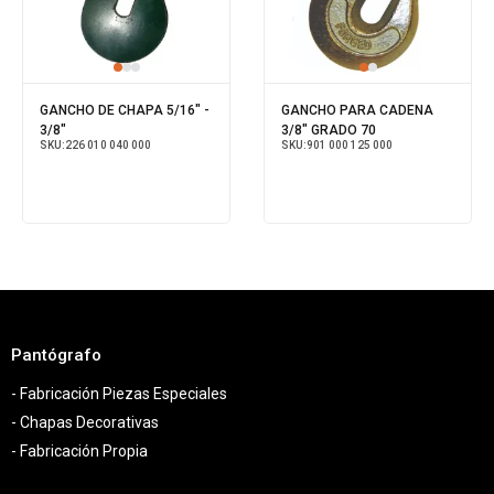
GANCHO DE CHAPA 5/16" -
GANCHO PARA CADENA
3/8"
3/8" GRADO 70
SKU:
226 010 040 000
SKU:
901 000 125 000
Pantógrafo
- Fabricación Piezas Especiales
- Chapas Decorativas
- Fabricación Propia