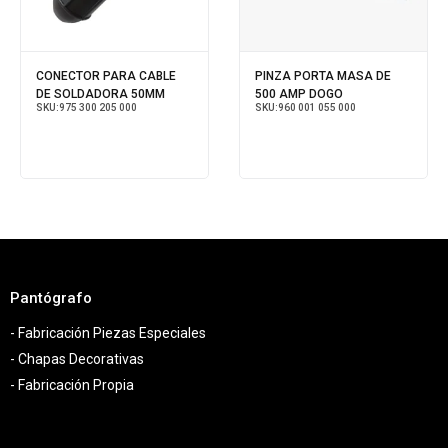
CONECTOR PARA CABLE
PINZA PORTA MASA DE
DE SOLDADORA 50MM
500 AMP DOGO
SKU:
975 300 205 000
SKU:
960 001 055 000
Pantógrafo
- Fabricación Piezas Especiales
- Chapas Decorativas
- Fabricación Propia