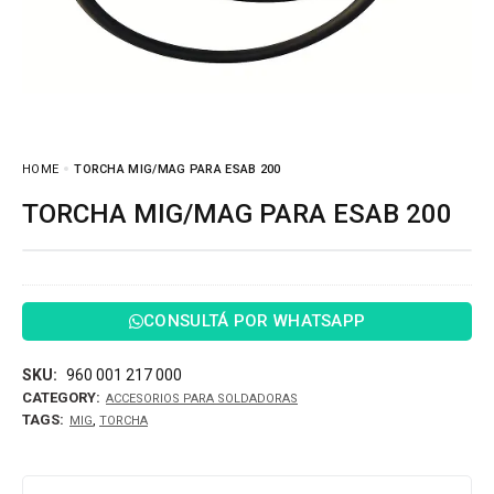
HOME
TORCHA MIG/MAG PARA ESAB 200
TORCHA MIG/MAG PARA ESAB 200
CONSULTÁ POR WHATSAPP
SKU:
960 001 217 000
CATEGORY:
ACCESORIOS PARA SOLDADORAS
TAGS:
,
MIG
TORCHA