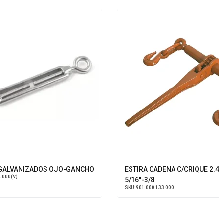
GALVANIZADOS OJO-GANCHO
ESTIRA CADENA C/CRIQUE 2.4
4 000(V)
5/16"-3/8
SKU:
901 000 133 000