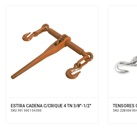
ESTIRA CADENA C/CRIQUE 4 TN 3/8"-1/2"
TENSORES 
SKU:
901 000 134 000
SKU:
228 000 00