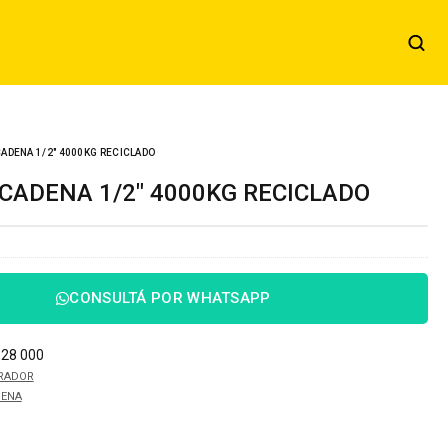
ADENA 1/2″ 4000KG RECICLADO
 CADENA 1/2″ 4000KG RECICLADO
CONSULTÁ POR WHATSAPP
128 000
IRADOR
DENA