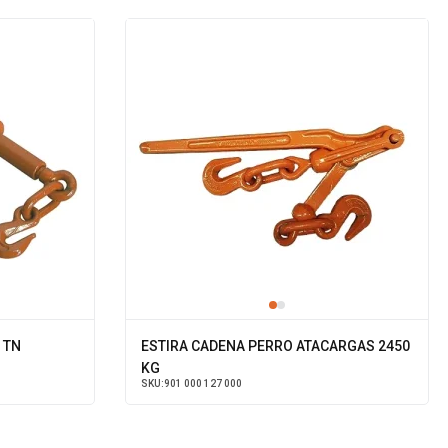
 TN
ESTIRA CADENA PERRO ATACARGAS 2450
KG
SKU:
901 000 127 000