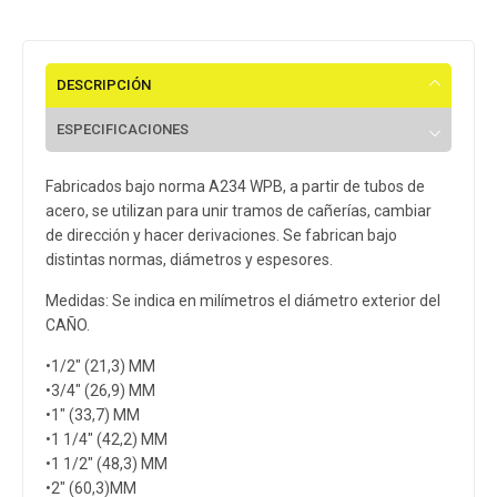
DESCRIPCIÓN
ESPECIFICACIONES
Fabricados bajo norma A234 WPB, a partir de tubos de
acero, se utilizan para unir tramos de cañerías, cambiar
de dirección y hacer derivaciones. Se fabrican bajo
distintas normas, diámetros y espesores.
Medidas: Se indica en milímetros el diámetro exterior del
CAÑO.
•1/2″ (21,3) MM
•3/4″ (26,9) MM
•1″ (33,7) MM
•1 1/4″ (42,2) MM
•1 1/2″ (48,3) MM
•2″ (60,3)MM