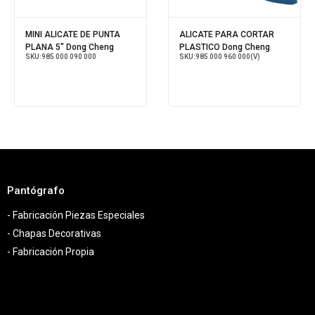
MINI ALICATE DE PUNTA
ALICATE PARA CORTAR
PLANA 5" Dong Cheng
PLASTICO Dong Cheng
SKU:
985 000 090 000
SKU:
985 000 960 000(V)
Pantógrafo
- Fabricación Piezas Especiales
- Chapas Decorativas
- Fabricación Propia