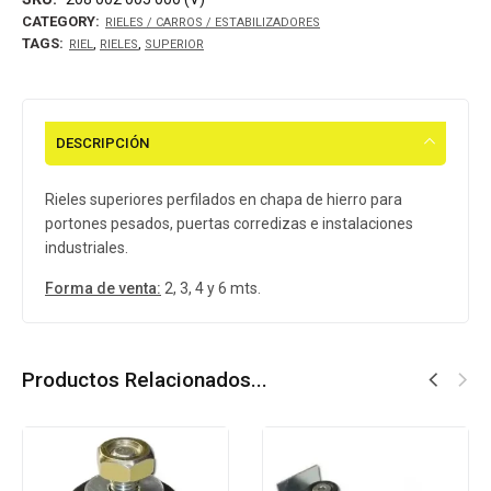
CATEGORY:
RIELES / CARROS / ESTABILIZADORES
TAGS:
,
,
RIEL
RIELES
SUPERIOR
DESCRIPCIÓN
Rieles superiores perfilados en chapa de hierro para
portones pesados, puertas corredizas e instalaciones
industriales.
Forma de venta:
2, 3, 4 y 6 mts.
Productos Relacionados...