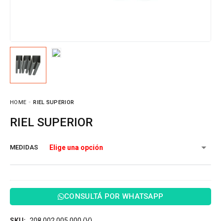
HOME
RIEL SUPERIOR
RIEL SUPERIOR
MEDIDAS
CONSULTÁ POR WHATSAPP
SKU:
208 002 005 000 (V)