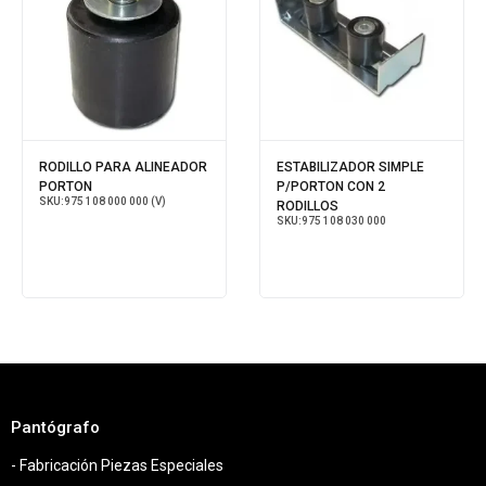
RODILLO PARA ALINEADOR
ESTABILIZADOR SIMPLE
PORTON
P/PORTON CON 2
SKU:
975 108 000 000 (V)
RODILLOS
SKU:
975 108 030 000
Pantógrafo
- Fabricación Piezas Especiales