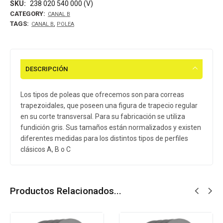
SKU:
238 020 540 000 (V)
CATEGORY:
CANAL B
TAGS:
,
CANAL B
POLEA
DESCRIPCIÓN
Los tipos de poleas que ofrecemos son para correas
trapezoidales, que poseen una figura de trapecio regular
en su corte transversal. Para su fabricación se utiliza
fundición gris. Sus tamaños están normalizados y existen
diferentes medidas para los distintos tipos de perfiles
clásicos A, B o C
Productos Relacionados...