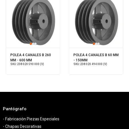
POLEA 4 CANALES B 260
POLEA 4 CANALES B 60 MM
MM - 600 MM
- 150MM
SKU:
238 020 590 000 (V)
SKU:
238 020 494 000 (V)
Pantógrafo
- Fabricación Piezas Especiales
- Chapas Decorativas