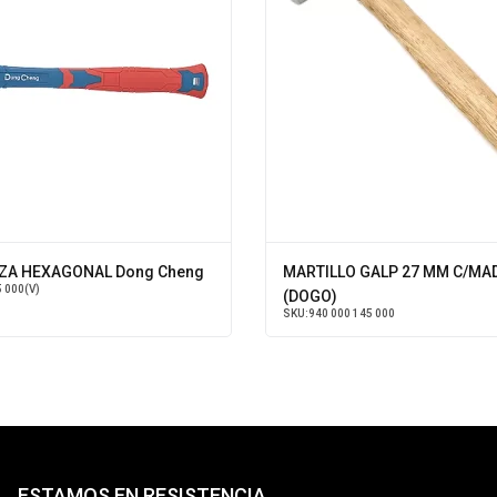
ZA HEXAGONAL Dong Cheng
MARTILLO GALP 27 MM C/MA
5 000(V)
(DOGO)
SKU:
940 000 145 000
ESTAMOS EN RESISTENCIA