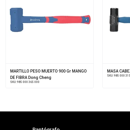
MARTILLO PESO MUERTO 900 Gr MANGO
MASA CABE
SKU:
985 000 31
DE FIBRA Dong Cheng
SKU:
985 000 365 000
Pantógrafo