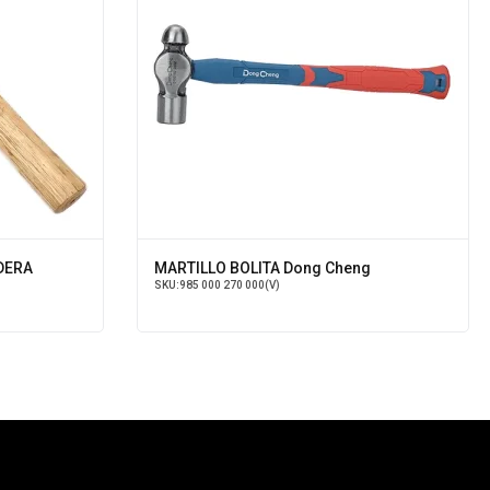
DERA
MARTILLO BOLITA Dong Cheng
SKU:
985 000 270 000(V)