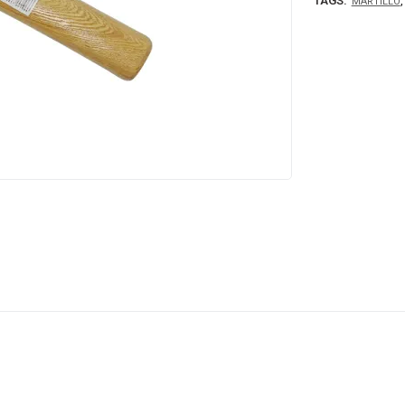
TAGS:
MARTILLO