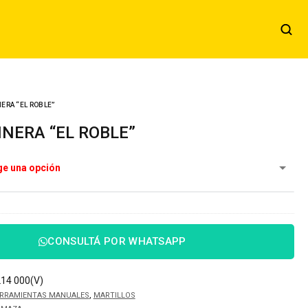
ERA “EL ROBLE”
INERA “EL ROBLE”
CONSULTÁ POR WHATSAPP
214 000(V)
,
RRAMIENTAS MANUALES
MARTILLOS