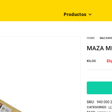
Productos
HOME
MAZA MIN
MAZA M
KILOS
SKU:
940 000 
CATEGORIES:
HE