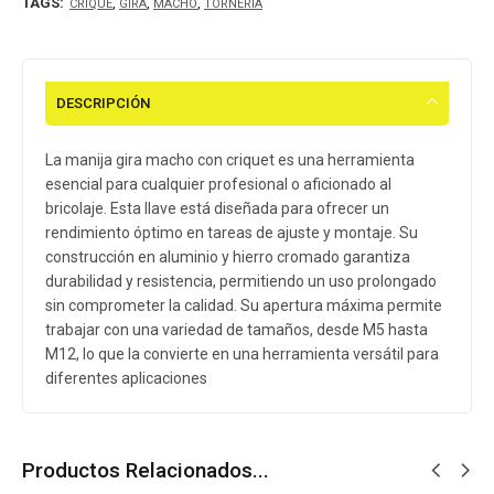
TAGS:
,
,
,
CRIQUE
GIRA
MACHO
TORNERIA
DESCRIPCIÓN
La manija gira macho con criquet es una herramienta
esencial para cualquier profesional o aficionado al
bricolaje. Esta llave está diseñada para ofrecer un
rendimiento óptimo en tareas de ajuste y montaje. Su
construcción en aluminio y hierro cromado garantiza
durabilidad y resistencia, permitiendo un uso prolongado
sin comprometer la calidad. Su apertura máxima permite
trabajar con una variedad de tamaños, desde M5 hasta
M12, lo que la convierte en una herramienta versátil para
diferentes aplicaciones
Productos Relacionados...