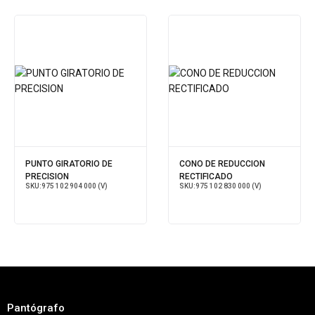
PUNTO GIRATORIO DE
CONO DE REDUCCION
PRECISION
RECTIFICADO
SKU:
975 102 904 000 (V)
SKU:
975 102 830 000 (V)
Pantógrafo