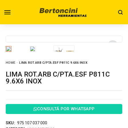
HOME
LIMA ROT.ARB C/PTA.ESF P811C 9.6X6 INOX
LIMA ROT.ARB C/PTA.ESF P811C
9.6X6 INOX
CONSULTÁ POR WHATSAPP
SKU:
975 107 037 000