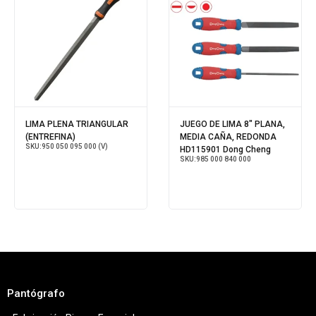
LIMA PLENA TRIANGULAR
JUEGO DE LIMA 8" PLANA,
(ENTREFINA)
MEDIA CAÑA, REDONDA
SKU:
950 050 095 000 (V)
HD115901 Dong Cheng
SKU:
985 000 840 000
Pantógrafo