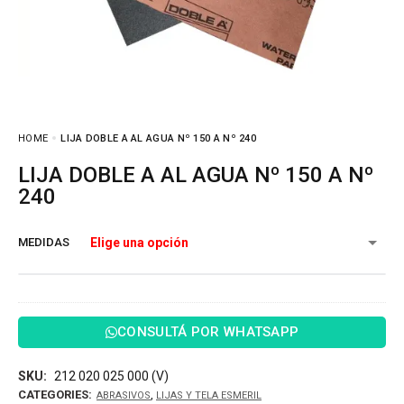
HOME
LIJA DOBLE A AL AGUA Nº 150 A Nº 240
LIJA DOBLE A AL AGUA Nº 150 A Nº
240
MEDIDAS
CONSULTÁ POR WHATSAPP
SKU:
212 020 025 000 (V)
CATEGORIES:
,
ABRASIVOS
LIJAS Y TELA ESMERIL