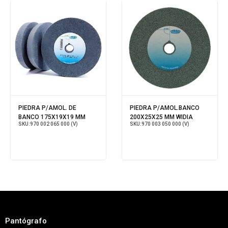
PIEDRA P/AMOL. DE
PIEDRA P/AMOL.BANCO
BANCO 175X19X19 MM
200X25X25 MM WIDIA
SKU:
970 002 065 000 (V)
SKU:
970 003 050 000 (V)
Pantógrafo