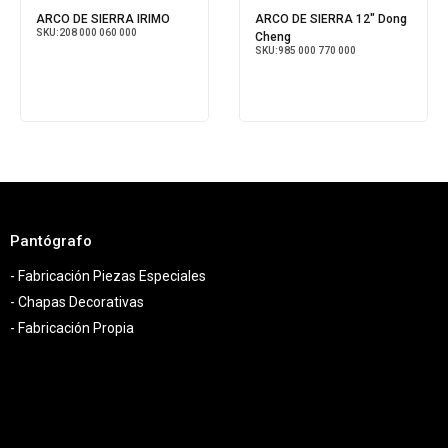
ARCO DE SIERRA IRIMO
ARCO DE SIERRA 12" Dong
SKU:
208 000 060 000
Cheng
SKU:
985 000 770 000
Pantógrafo
- Fabricación Piezas Especiales
- Chapas Decorativas
- Fabricación Propia