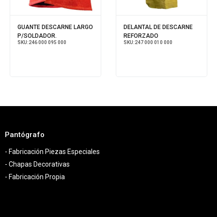
GUANTE DESCARNE LARGO
DELANTAL DE DESCARNE
P/SOLDADOR.
REFORZADO
SKU:
246 000 095 000
SKU:
247 000 010 000
Pantógrafo
- Fabricación Piezas Especiales
- Chapas Decorativas
- Fabricación Propia