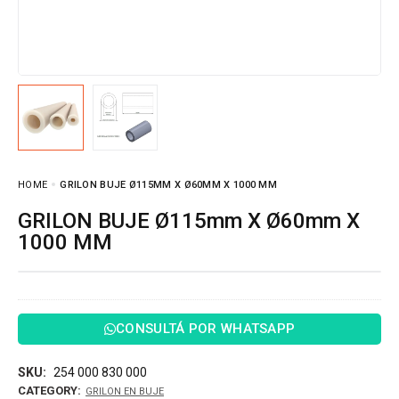
HOME
GRILON BUJE Ø115MM X Ø60MM X 1000 MM
GRILON BUJE Ø115mm X Ø60mm X
1000 MM
CONSULTÁ POR WHATSAPP
SKU:
254 000 830 000
CATEGORY:
GRILON EN BUJE