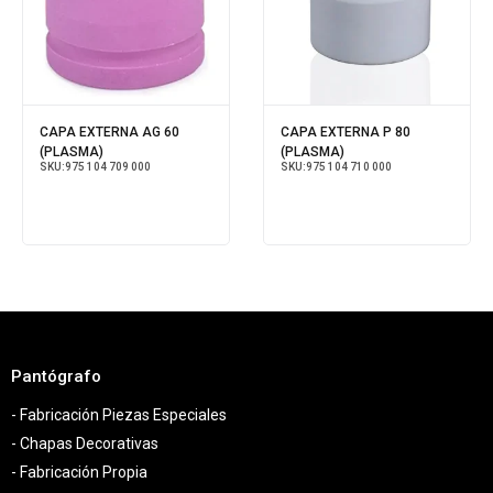
CAPA EXTERNA AG 60
CAPA EXTERNA P 80
(PLASMA)
(PLASMA)
SKU:
975 104 709 000
SKU:
975 104 710 000
Pantógrafo
- Fabricación Piezas Especiales
- Chapas Decorativas
- Fabricación Propia