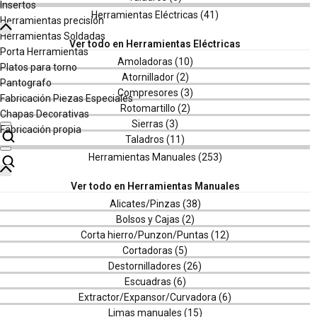
Insertos
Herramientas Soldadas
Herramientas precisión
Porta Herramientas
Herramientas Soldadas
Platos para torno
Porta Herramientas
Pantografo
Platos para torno
Fabricación Piezas Especiales
Pantografo
Chapas Decorativas
Fabricación Piezas Especiales
Fabricación propia
Chapas Decorativas
Fabricación propia