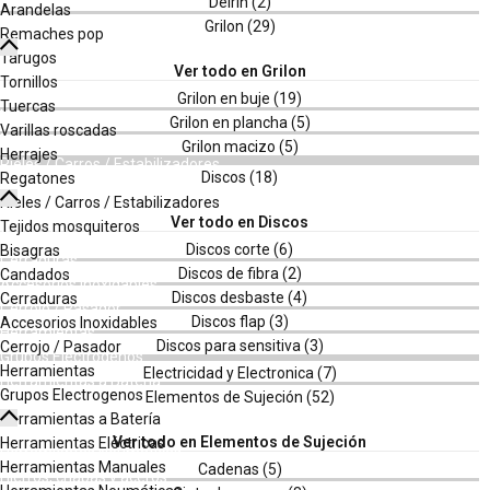
Arandelas
Tarugos
Remaches pop
Tornillos
Tarugos
Tuercas
Tornillos
Varillas roscadas
Tuercas
Herrajes
Varillas roscadas
Regatones
Herrajes
Rieles / Carros / Estabilizadores
Regatones
Tejidos mosquiteros
Rieles / Carros / Estabilizadores
Bisagras
Tejidos mosquiteros
Candados
Bisagras
Cerraduras
Candados
Accesorios Inoxidables
Cerraduras
Cerrojo / Pasador
Accesorios Inoxidables
Herramientas
Cerrojo / Pasador
Grupos Electrogenos
Herramientas
Herramientas a Batería
Grupos Electrogenos
Herramientas Eléctricas
Herramientas a Batería
Herramientas Manuales
Herramientas Eléctricas
Herramientas Neumáticas
Herramientas Manuales
Hierros, chapas y aceros