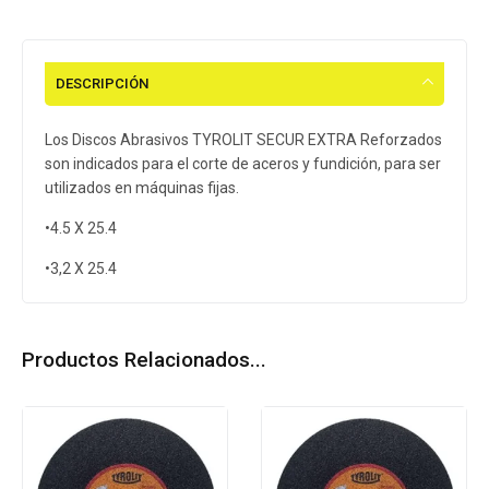
DESCRIPCIÓN
Los Discos Abrasivos TYROLIT SECUR EXTRA Reforzados
son indicados para el corte de aceros y fundición, para ser
utilizados en máquinas fijas.
•4.5 X 25.4
•3,2 X 25.4
Productos Relacionados...