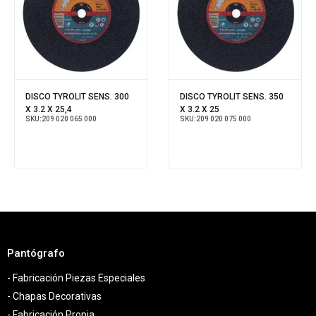
DISCO TYROLIT SENS. 300
DISCO TYROLIT SENS. 350
X 3.2 X 25,4
X 3.2 X 25
SKU:
209 020 065 000
SKU:
209 020 075 000
Pantógrafo
- Fabricación Piezas Especiales
- Chapas Decorativas
- Fabricación Propia