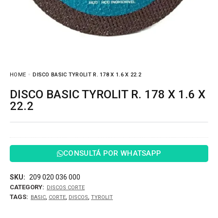
HOME
DISCO BASIC TYROLIT R. 178 X 1.6 X 22.2
DISCO BASIC TYROLIT R. 178 X 1.6 X
22.2
CONSULTÁ POR WHATSAPP
SKU:
209 020 036 000
CATEGORY:
DISCOS CORTE
TAGS:
,
,
,
BASIC
CORTE
DISCOS
TYROLIT