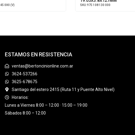
19.05X3.8X127MM
 000 (V)
SKU:
975 108 130 000
ESTAMOS EN RESISTENCIA
ventas@bertoncinionline.com.ar
3624-537266
3625-678675
Santiago del estero 2415 (Ruta 11 y Puente Alto Nivel)
Horarios:
Lunes a Viernes 8:00 – 12:00 · 15:00 – 19:00
Sábados 8:00 – 12:00