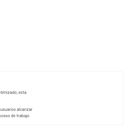
ptimizado, esta
 usuarios alcanzar
oceso de trabajo.