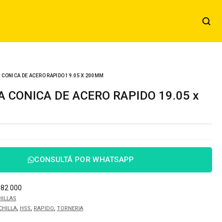
 CONICA DE ACERO RAPIDO 19.05 X 200MM
CONSULTÁ POR WHATSAPP
982 000
ILLAS
,
,
,
CHILLA
HSS
RAPIDO
TORNERIA