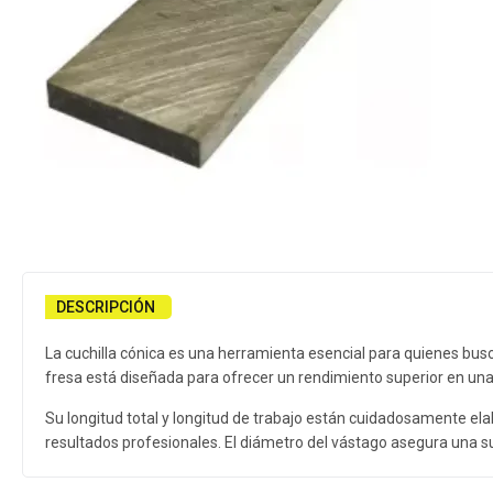
DESCRIPCIÓN
La cuchilla cónica es una herramienta esencial para quienes bus
fresa está diseñada para ofrecer un rendimiento superior en una 
Su longitud total y longitud de trabajo están cuidadosamente ela
resultados profesionales. El diámetro del vástago asegura una su