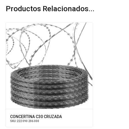
Productos Relacionados...
CONCERTINA C30 CRUZADA
SKU:
222 090 206 000