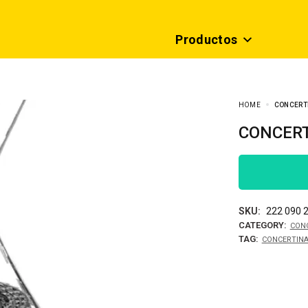
Productos
HOME
CONCERT
CONCER
SKU:
222 090 
CATEGORY:
CON
TAG:
CONCERTIN