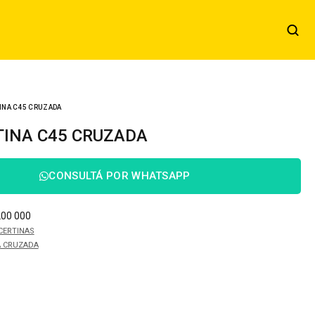
INA C45 CRUZADA
TINA C45 CRUZADA
CONSULTÁ POR WHATSAPP
200 000
CERTINAS
A CRUZADA