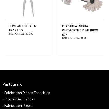
COMPAS 150 PARA
PLANTILLA ROSCA
TRAZADO
WHITWORTH 55º METRICO
SKU:
975 102 450 000
60º
SKU:
975 102 500 000
Pantógrafo
- Fabricación Piezas Especiales
- Chapas Decorativas
- Fabricación Propia