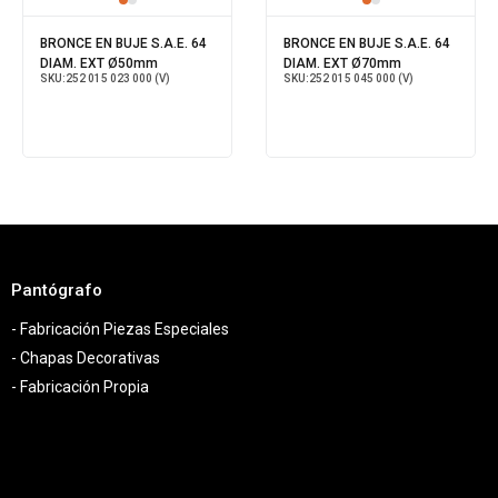
BRONCE EN BUJE S.A.E. 64
BRONCE EN BUJE S.A.E. 64
DIAM. EXT Ø50mm
DIAM. EXT Ø70mm
SKU:
252 015 023 000 (V)
SKU:
252 015 045 000 (V)
Pantógrafo
- Fabricación Piezas Especiales
- Chapas Decorativas
- Fabricación Propia