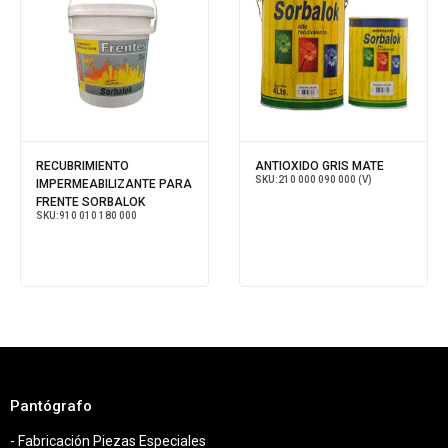
RECUBRIMIENTO
ANTIOXIDO GRIS MATE
SKU:
210 000 090 000 (V)
IMPERMEABILIZANTE PARA
FRENTE SORBALOK
SKU:
910 010 180 000
Pantógrafo
- Fabricación Piezas Especiales