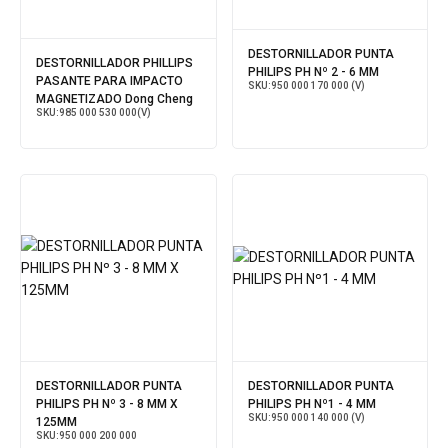
DESTORNILLADOR PUNTA
DESTORNILLADOR PHILLIPS
PHILIPS PH Nº 2 - 6 MM
PASANTE PARA IMPACTO
SKU:
950 000 170 000 (V)
MAGNETIZADO Dong Cheng
SKU:
985 000 530 000(V)
DESTORNILLADOR PUNTA
DESTORNILLADOR PUNTA
PHILIPS PH Nº 3 - 8 MM X
PHILIPS PH Nº1 - 4 MM
SKU:
950 000 140 000 (V)
125MM
SKU:
950 000 200 000