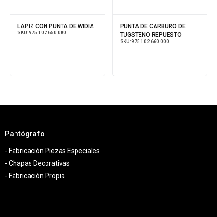
LAPIZ CON PUNTA DE WIDIA
PUNTA DE CARBURO DE
SKU:
975 102 650 000
TUGSTENO REPUESTO
SKU:
975 102 660 000
Pantógrafo
- Fabricación Piezas Especiales
- Chapas Decorativas
- Fabricación Propia