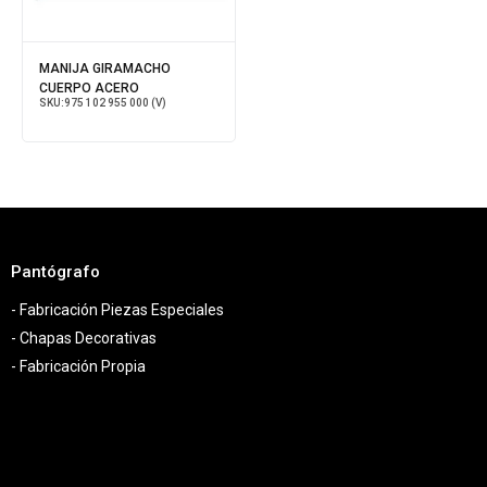
MANIJA GIRAMACHO
CUERPO ACERO
SKU:
975 102 955 000 (V)
Pantógrafo
- Fabricación Piezas Especiales
- Chapas Decorativas
- Fabricación Propia