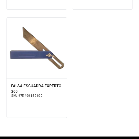
FALSA ESCUADRA EXPERTO
200
SKU:
975 400 152 000