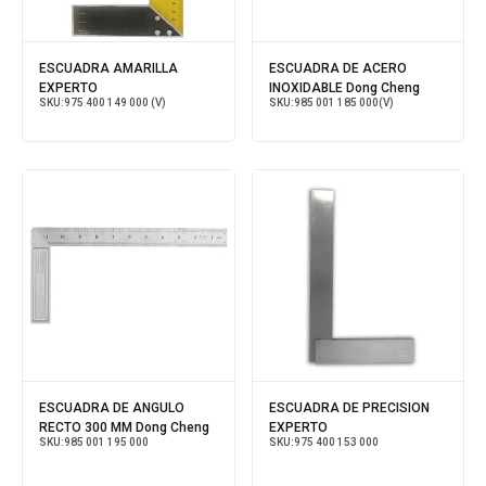
ESCUADRA AMARILLA
ESCUADRA DE ACERO
EXPERTO
INOXIDABLE Dong Cheng
SKU:
975 400 149 000 (V)
SKU:
985 001 185 000(V)
ESCUADRA DE ANGULO
ESCUADRA DE PRECISION
RECTO 300 MM Dong Cheng
EXPERTO
SKU:
985 001 195 000
SKU:
975 400 153 000